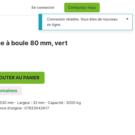
Se connecter
Contactez-nous
Connexion rétablie. Vous êtes de nouveau
en ligne.
e à boule 80 mm, vert
OUTER AU PANIER
emaines
 330 mm - Largeur : 32 mm - Capacité : 3000 kg
ence d'origine : 07633042A17