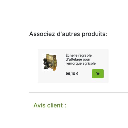
Associez d'autres produits:
Échelle réglable
d'attelage pour
remorque agricole
99,10
€
Avis client :