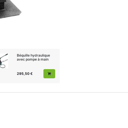
Béquille hydraulique
avec pompe à main
295,50
€