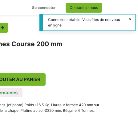
Se connecter
Contactez-nous
Connexion rétablie. Vous êtes de nouveau
en ligne.
onnes Course 200 mm
OUTER AU PANIER
emaines
lant. (cf photo) Poids : 16.5 Kg. Hauteur fermée 420 mm sur
 la chape. Platine au sol Ø220 mm. Béquille 4 Tonnes,