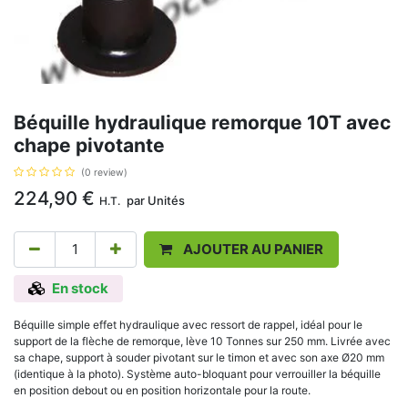
Béquille hydraulique remorque 10T avec
chape pivotante
(0 review)
224,90
€
par
Unités
H.T.
AJOUTER AU PANIER
En stock
Béquille simple effet hydraulique avec ressort de rappel, idéal pour le
support de la flèche de remorque, lève 10 Tonnes sur 250 mm. Livrée avec
sa chape, support à souder pivotant sur le timon et avec son axe Ø20 mm
(identique à la photo). Système auto-bloquant pour verrouiller la béquille
en position debout ou en position horizontale pour la route.