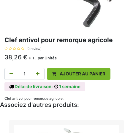
Clef antivol pour remorque agricole
(0 review)
38,26
€
par
Unités
H.T.
AJOUTER AU PANIER
Délai de livraison :
1 semaine
Clef antivol pour remorque agricole.
Associez d'autres produits: