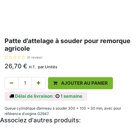
Patte d'attelage à souder pour remorque
agricole
(0 review)
26,70
€
par
Unités
H.T.
AJOUTER AU PANIER
Délai de livraison :
1 semaine
Queue cylindrique d’anneau à souder 300 x 100 x 30 mm, avec pour
référence d'origine G2947.
Associez d'autres produits: