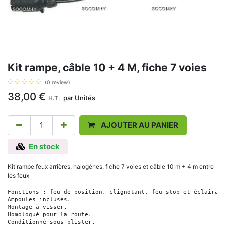
Kit rampe, câble 10 + 4 M, fiche 7 voies
(0 review)
38,00
€
par
Unités
H.T.
AJOUTER AU PANIER
En stock
Kit rampe feux arrières, halogènes, fiche 7 voies et câble 10 m + 4 m entre
les feux
Fonctions : feu de position, clignotant, feu stop et éclairag
Ampoules incluses. 
Montage à visser. 
Homologué pour la route. 
Conditionné sous blister.