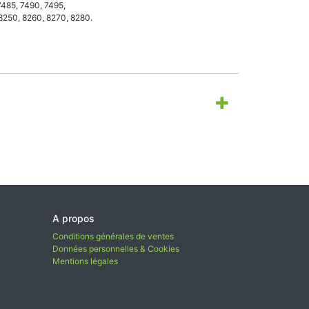
7485, 7490, 7495,
 8250, 8260, 8270, 8280.
A propos
Conditions générales de ventes
Données personnelles & Cookies
Mentions légales