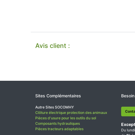
Avis client :
Sites Complémentaires
Besoin
Autre Sites SOCOMHY
Cont
Clôture électrique protection des animaux
Pièces d'usure pour les outils du sol
Composants hydrauliques
Except
Pièces tracteurs adaptables
Du lundi