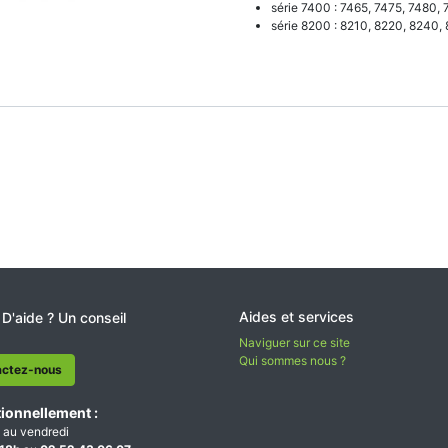
série 7400 : 7465, 7475, 7480, 
série 8200 : 8210, 8220, 8240,
Aides et services
 D'aide ? Un conseil
Naviguer sur ce site
Qui sommes nous ?
actez-nous
ionnellement :
 au vendredi