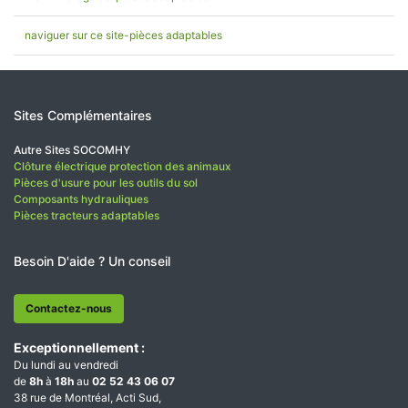
naviguer sur ce site-pièces adaptables
Sites Complémentaires
Autre Sites SOCOMHY
Clôture électrique protection des animaux
Pièces d'usure pour les outils du sol
Composants hydrauliques
Pièces tracteurs adaptables
Besoin D'aide ? Un conseil
Contactez-nous
Exceptionnellement :
Du lundi au vendredi
de
8h
à
18h
au
02 52 43 06 07
38 rue de Montréal, Acti Sud,